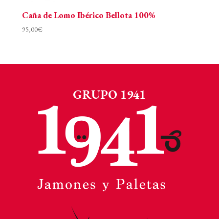
Caña de Lomo Ibérico Bellota 100%
95,00
€
GRUPO 1941