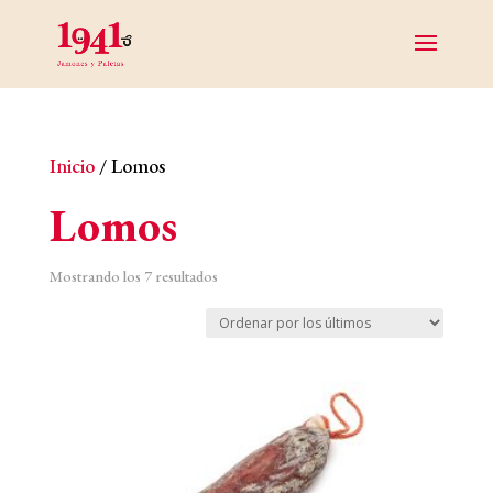
Inicio
/ Lomos
Lomos
Ordenado
Mostrando los 7 resultados
por
los
últimos