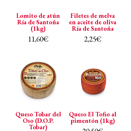
Lomito de atún
Filetes de melva
Ría de Santoña
en aceite de oliva
(1kg)
Ría de Santoña
11,60
€
2,25
€
Queso Tobar del
Queso El Tofio al
Oso (D.O.P.
pimentón (1kg)
Tobar)
20,50
€