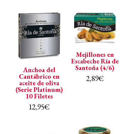
Mejillones en
Escabeche Ría de
Santoña (4/6)
Anchoa del
Cantábrico en
2,89
€
aceite de oliva
(Serie Platinum)
10 Filetes
12,95
€