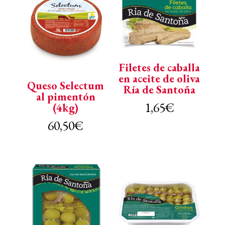
Filetes de caballa
en aceite de oliva
Queso Selectum
Ría de Santoña
al pimentón
1,65
€
(4kg)
60,50
€