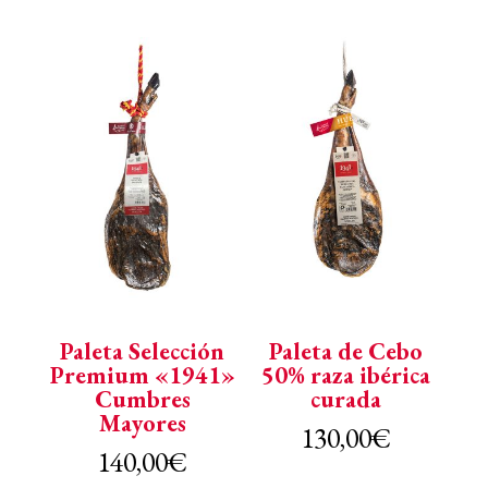
Paleta Selección
Paleta de Cebo
Premium «1941»
50% raza ibérica
Cumbres
curada
Mayores
130,00
€
140,00
€