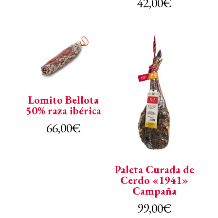
42,00
€
Lomito Bellota
50% raza ibérica
66,00
€
Paleta Curada de
Cerdo «1941»
Campaña
99,00
€