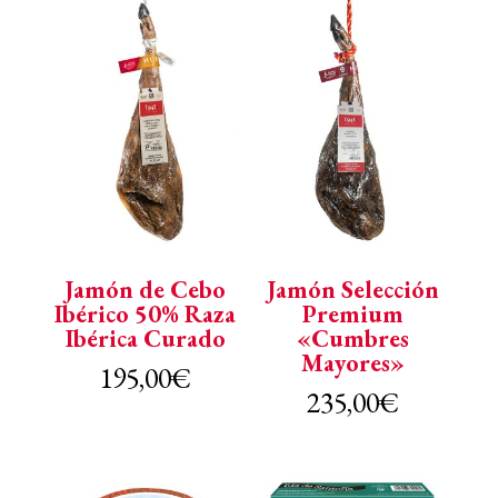
Jamón de Cebo
Jamón Selección
Ibérico 50% Raza
Premium
Ibérica Curado
«Cumbres
Mayores»
195,00
€
235,00
€