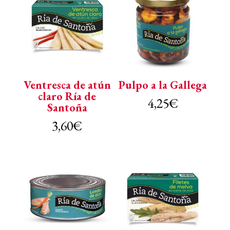
Ventresca de atún
Pulpo a la Gallega
claro Ría de
4,25
€
Santoña
3,60
€