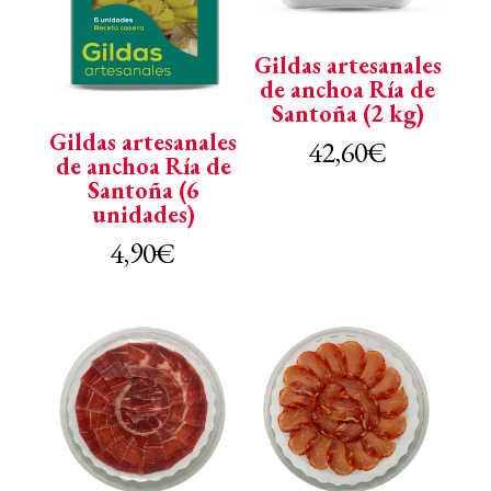
Gildas artesanales
de anchoa Ría de
Santoña (2 kg)
Gildas artesanales
42,60
€
de anchoa Ría de
Santoña (6
unidades)
4,90
€