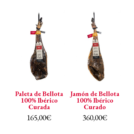
Paleta de Bellota
Jamón de Bellota
100% Ibérico
100% Ibérico
Curada
Curado
165,00
€
360,00
€