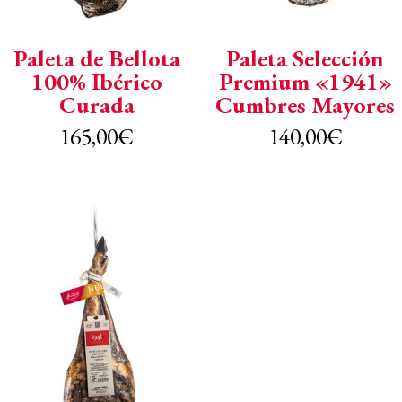
Paleta de Bellota
Paleta Selección
100% Ibérico
Premium «1941»
Curada
Cumbres Mayores
165,00
€
140,00
€