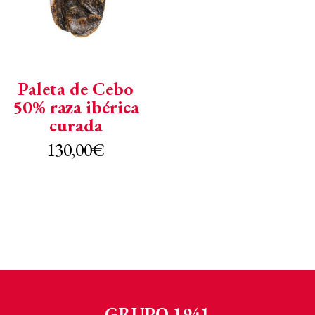
Paleta de Cebo
50% raza ibérica
curada
130,00
€
GRUPO 1941