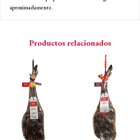
cantidad
aproximadamente.
Productos relacionados