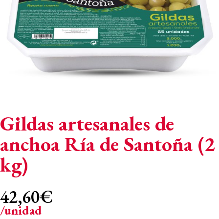
Gildas artesanales de
anchoa Ría de Santoña (2
kg)
42,60
€
/unidad