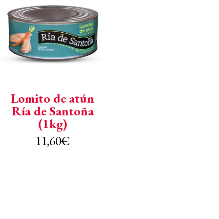
Lomito de atún
Ría de Santoña
(1kg)
11,60
€