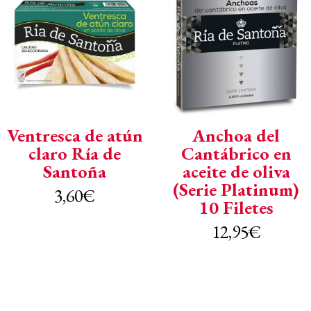
Ventresca de atún
Anchoa del
claro Ría de
Cantábrico en
Santoña
aceite de oliva
(Serie Platinum)
3,60
€
10 Filetes
12,95
€