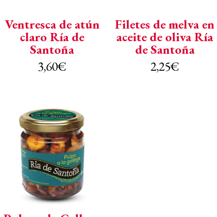
Ventresca de atún
Filetes de melva en
claro Ría de
aceite de oliva Ría
Santoña
de Santoña
3,60
€
2,25
€