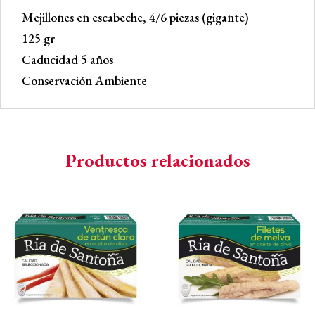
Santoña
Mejillones en escabeche, 4/6 piezas (gigante)
(4/6)
125 gr
cantidad
Caducidad 5 años
Conservación Ambiente
Productos relacionados