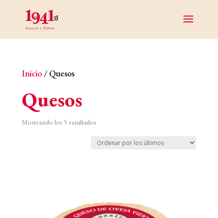
Inicio
/ Quesos
Quesos
Ordenado
Mostrando los 5 resultados
por
los
últimos