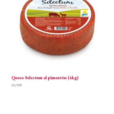
54,00€
Queso Selectum al pimentón (4kg)
60,50
€