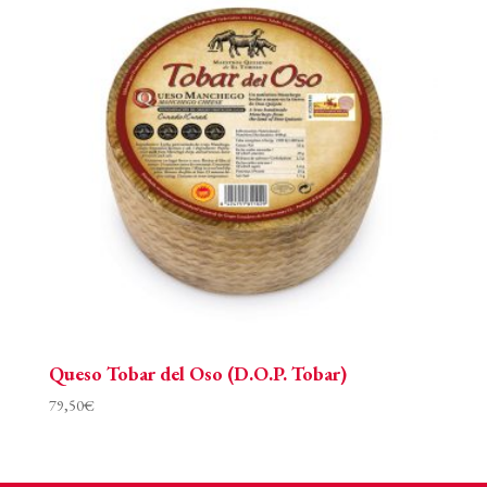
Queso Tobar del Oso (D.O.P. Tobar)
79,50
€