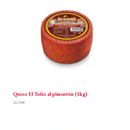
Queso El Tofio al pimentón (1kg)
20,50
€