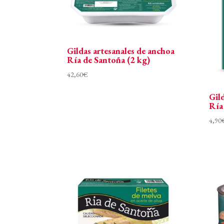
Gildas artesanales de anchoa
Ría de Santoña (2 kg)
42,60
€
Gil
Ría
4,90