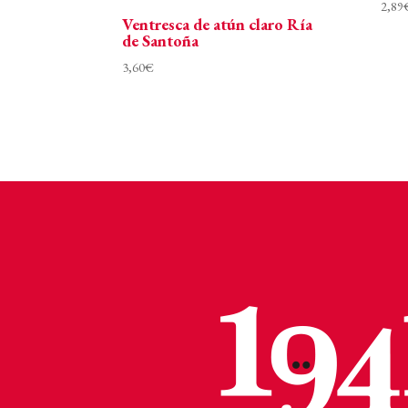
2,89
Ventresca de atún claro Ría
de Santoña
3,60
€