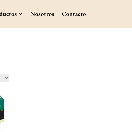
ductos
Nosotros
Contacto