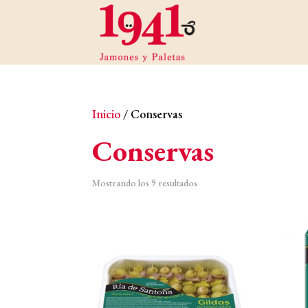
Inicio
/ Conservas
Conservas
Ordenado
Mostrando los 9 resultados
por
los
últimos