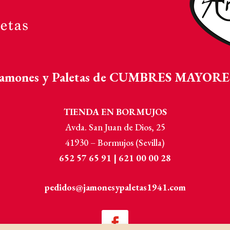
Jamones y Paletas de CUMBRES MAYORE
TIENDA EN BORMUJOS
Avda. San Juan de Dios, 25
41930 – Bormujos (Sevilla)
652 57 65 91 | 621 00 00 28
pedidos@jamonesypaletas1941.com